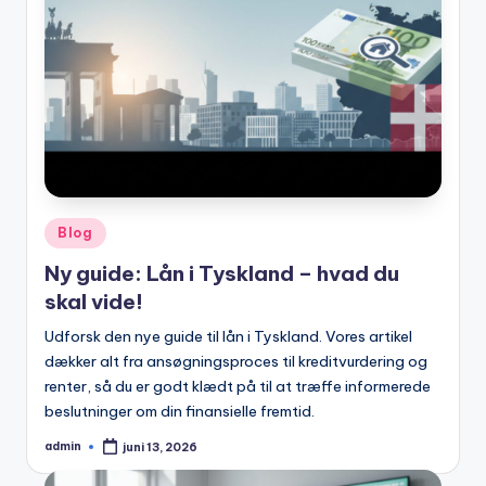
Posted
Blog
in
Ny guide: Lån i Tyskland – hvad du
skal vide!
Udforsk den nye guide til lån i Tyskland. Vores artikel
dækker alt fra ansøgningsproces til kreditvurdering og
renter, så du er godt klædt på til at træffe informerede
beslutninger om din finansielle fremtid.
admin
juni 13, 2026
Posted
by