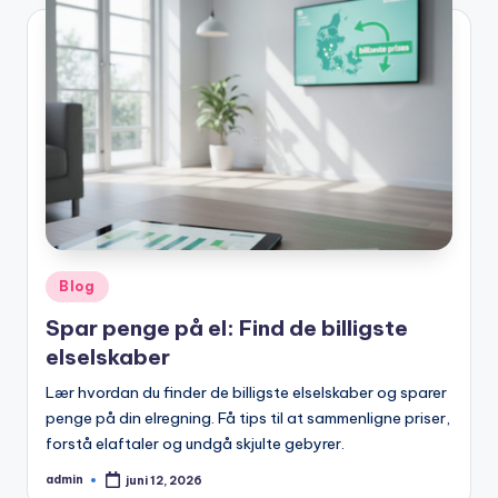
Posted
Blog
in
Spar penge på el: Find de billigste
elselskaber
Lær hvordan du finder de billigste elselskaber og sparer
penge på din elregning. Få tips til at sammenligne priser,
forstå elaftaler og undgå skjulte gebyrer.
admin
juni 12, 2026
Posted