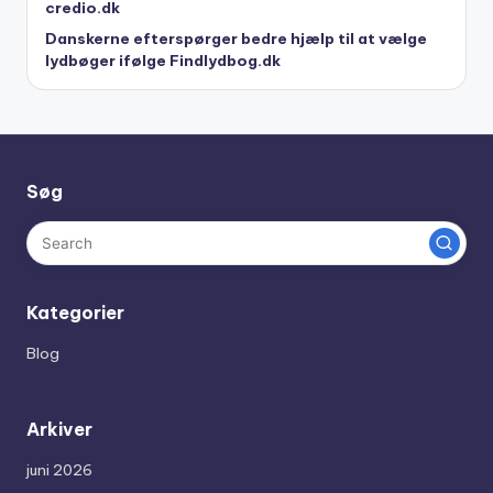
credio.dk
Danskerne efterspørger bedre hjælp til at vælge
lydbøger ifølge Findlydbog.dk
Søg
Kategorier
Blog
Arkiver
juni 2026