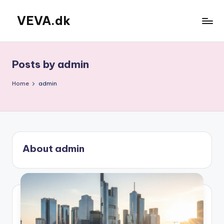
VEVA.dk
Skip
to
content
Posts by admin
Home
admin
About admin