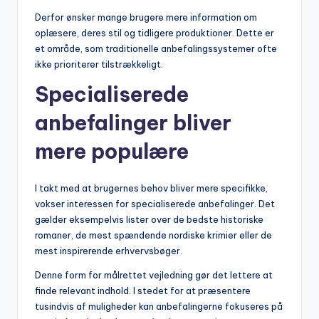
Derfor ønsker mange brugere mere information om
oplæsere, deres stil og tidligere produktioner. Dette er
et område, som traditionelle anbefalingssystemer ofte
ikke prioriterer tilstrækkeligt.
Specialiserede
anbefalinger bliver
mere populære
I takt med at brugernes behov bliver mere specifikke,
vokser interessen for specialiserede anbefalinger. Det
gælder eksempelvis lister over de bedste historiske
romaner, de mest spændende nordiske krimier eller de
mest inspirerende erhvervsbøger.
Denne form for målrettet vejledning gør det lettere at
finde relevant indhold. I stedet for at præsentere
tusindvis af muligheder kan anbefalingerne fokuseres på