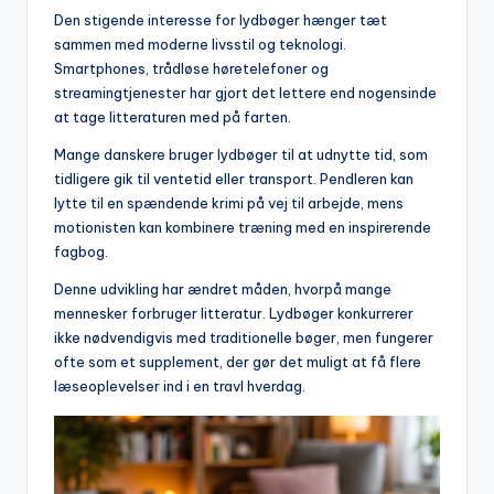
Den stigende interesse for lydbøger hænger tæt
sammen med moderne livsstil og teknologi.
Smartphones, trådløse høretelefoner og
streamingtjenester har gjort det lettere end nogensinde
at tage litteraturen med på farten.
Mange danskere bruger lydbøger til at udnytte tid, som
tidligere gik til ventetid eller transport. Pendleren kan
lytte til en spændende krimi på vej til arbejde, mens
motionisten kan kombinere træning med en inspirerende
fagbog.
Denne udvikling har ændret måden, hvorpå mange
mennesker forbruger litteratur. Lydbøger konkurrerer
ikke nødvendigvis med traditionelle bøger, men fungerer
ofte som et supplement, der gør det muligt at få flere
læseoplevelser ind i en travl hverdag.