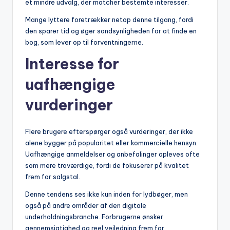
et mindre udvalg, der matcher bestemte interesser.
Mange lyttere foretrækker netop denne tilgang, fordi
den sparer tid og øger sandsynligheden for at finde en
bog, som lever op til forventningerne.
Interesse for
uafhængige
vurderinger
Flere brugere efterspørger også vurderinger, der ikke
alene bygger på popularitet eller kommercielle hensyn.
Uafhængige anmeldelser og anbefalinger opleves ofte
som mere troværdige, fordi de fokuserer på kvalitet
frem for salgstal.
Denne tendens ses ikke kun inden for lydbøger, men
også på andre områder af den digitale
underholdningsbranche. Forbrugerne ønsker
gennemsigtighed og reel vejledning frem for