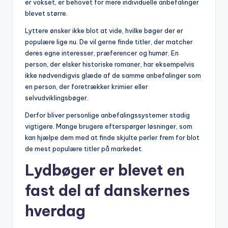
er vokset, er behovet for mere individuelle anbefalinger
blevet større.
Lyttere ønsker ikke blot at vide, hvilke bøger der er
populære lige nu. De vil gerne finde titler, der matcher
deres egne interesser, præferencer og humør. En
person, der elsker historiske romaner, har eksempelvis
ikke nødvendigvis glæde af de samme anbefalinger som
en person, der foretrækker krimier eller
selvudviklingsbøger.
Derfor bliver personlige anbefalingssystemer stadig
vigtigere. Mange brugere efterspørger løsninger, som
kan hjælpe dem med at finde skjulte perler frem for blot
de mest populære titler på markedet.
Lydbøger er blevet en
fast del af danskernes
hverdag