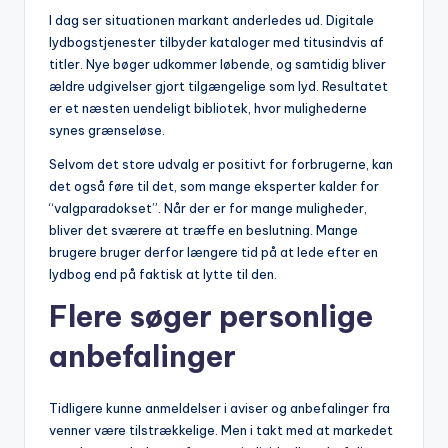
I dag ser situationen markant anderledes ud. Digitale
lydbogstjenester tilbyder kataloger med titusindvis af
titler. Nye bøger udkommer løbende, og samtidig bliver
ældre udgivelser gjort tilgængelige som lyd. Resultatet
er et næsten uendeligt bibliotek, hvor mulighederne
synes grænseløse.
Selvom det store udvalg er positivt for forbrugerne, kan
det også føre til det, som mange eksperter kalder for
“valgparadokset”. Når der er for mange muligheder,
bliver det sværere at træffe en beslutning. Mange
brugere bruger derfor længere tid på at lede efter en
lydbog end på faktisk at lytte til den.
Flere søger personlige
anbefalinger
Tidligere kunne anmeldelser i aviser og anbefalinger fra
venner være tilstrækkelige. Men i takt med at markedet