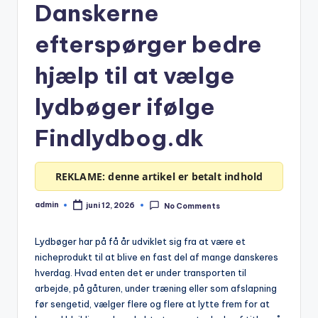
Danskerne
efterspørger bedre
hjælp til at vælge
lydbøger ifølge
Findlydbog.dk
REKLAME: denne artikel er betalt indhold
admin
juni 12, 2026
No Comments
Posted
by
Lydbøger har på få år udviklet sig fra at være et
nicheprodukt til at blive en fast del af mange danskeres
hverdag. Hvad enten det er under transporten til
arbejde, på gåturen, under træning eller som afslapning
før sengetid, vælger flere og flere at lytte frem for at