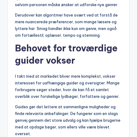
selvom personen måske ønsker at udforske nye genrer.
Derudover kan algoritmer have svært ved at forstå de
mere nuancerede præferencer, som mange læsere og
lyttere har. Smag handler ikke kun om genre, men også
om fortællestil, oplæser, tempo og stemning.
Behovet for troværdige
guider vokser
I takt med at markedet bliver mere komplekst, vokser
interessen for uafhængige guider og oversigter. Mange
forbrugere søger steder, hvor de kan få et samlet
overblik over forskellige lydbøger, forfattere og genrer.
Guides gør det lettere at sammenligne muligheder og
finde relevante anbefalinger. De fungerer som en slags
genvej gennem det store udvalg og kan hjælpe brugerne
med at opdage bøger, som ellers ville være blevet
overset.