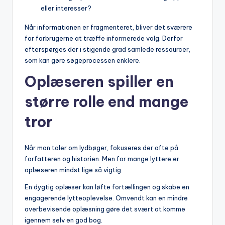
eller interesser?
Når informationen er fragmenteret, bliver det sværere
for forbrugerne at træffe informerede valg. Derfor
efterspørges der i stigende grad samlede ressourcer,
som kan gøre søgeprocessen enklere.
Oplæseren spiller en
større rolle end mange
tror
Når man taler om lydbøger, fokuseres der ofte på
forfatteren og historien. Men for mange lyttere er
oplæseren mindst lige så vigtig.
En dygtig oplæser kan løfte fortællingen og skabe en
engagerende lytteoplevelse. Omvendt kan en mindre
overbevisende oplæsning gøre det svært at komme
igennem selv en god bog.