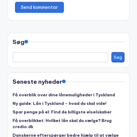
Søg
Søg
Seneste nyheder
Få overblik over dine lånemuligheder i Tyskland
Ny guide: Lån i Tyskland – hvad du skal vide!
Spar penge på el: Find de billigste elselskaber
Få overblikket: Hvilket lån skal du vælge? Brug
credio.dk
Danskerne efterspørger bedre hjælp til at vælge