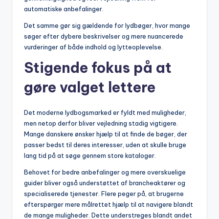
automatiske anbefalinger.
Det samme gør sig gældende for lydbøger, hvor mange
søger efter dybere beskrivelser og mere nuancerede
vurderinger af både indhold og lytteoplevelse.
Stigende fokus på at
gøre valget lettere
Det moderne lydbogsmarked er fyldt med muligheder,
men netop derfor bliver vejledning stadig vigtigere.
Mange danskere ønsker hjælp til at finde de bøger, der
passer bedst til deres interesser, uden at skulle bruge
lang tid på at søge gennem store kataloger.
Behovet for bedre anbefalinger og mere overskuelige
guider bliver også understøttet af brancheaktører og
specialiserede tjenester. Flere peger på, at brugerne
efterspørger mere målrettet hjælp til at navigere blandt
de mange muligheder. Dette understreges blandt andet