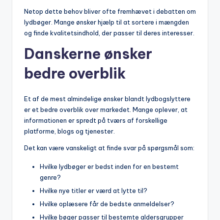
Netop dette behov bliver ofte fremhævet i debatten om
lydbøger. Mange ønsker hjælp til at sortere i mængden
og finde kvalitetsindhold, der passer til deres interesser.
Danskerne ønsker
bedre overblik
Et af de mest almindelige ønsker blandt lydbogslyttere
er et bedre overblik over markedet. Mange oplever, at
informationen er spredt på tværs af forskellige
platforme, blogs og tjenester.
Det kan være vanskeligt at finde svar på spørgsmål som:
Hvilke lydbøger er bedst inden for en bestemt
genre?
Hvilke nye titler er værd at lytte til?
Hvilke oplæsere får de bedste anmeldelser?
Hvilke bøger passer til bestemte aldersgrupper