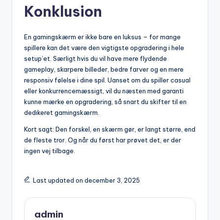
Konklusion
En gamingskærm er ikke bare en luksus – for mange
spillere kan det være den vigtigste opgradering i hele
setup’et. Særligt hvis du vil have mere flydende
gameplay, skarpere billeder, bedre farver og en mere
responsiv følelse i dine spil. Uanset om du spiller casual
eller konkurrencemæssigt, vil du næsten med garanti
kunne mærke en opgradering, så snart du skifter til en
dedikeret gamingskærm.
Kort sagt: Den forskel, en skærm gør, er langt større, end
de fleste tror. Og når du først har prøvet det, er der
ingen vej tilbage.
Last updated on december 3, 2025
admin