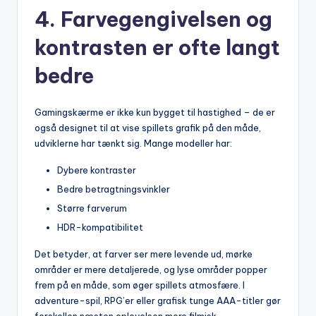
4. Farvegengivelsen og
kontrasten er ofte langt
bedre
Gamingskærme er ikke kun bygget til hastighed – de er
også designet til at vise spillets grafik på den måde,
udviklerne har tænkt sig. Mange modeller har:
Dybere kontraster
Bedre betragtningsvinkler
Større farverum
HDR-kompatibilitet
Det betyder, at farver ser mere levende ud, mørke
områder er mere detaljerede, og lyse områder popper
frem på en måde, som øger spillets atmosfære. I
adventure-spil, RPG’er eller grafisk tunge AAA-titler gør
forskellen næsten oplevelsen mere filmisk.