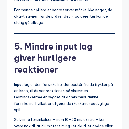
For mange spillere er bedre farver måske ikke noget, de
aktivt savner, før de prøver det – og derefter kan de
aldrig gå tilbage.
5. Mindre input lag
giver hurtigere
reaktioner
Input lag er den forsinkelse, der opstår fra du trykker på
en knap, til du ser reaktionen på skærmen.
Gamingskærme er bygget til at minimere denne
forsinkelse, hvilket er afgørende i konkurrencedygtige
spil.
Selv små forsinkelser – som 10–20 ms ekstra – kan
være nok til, at du mister timing i et skud, et dodge eller