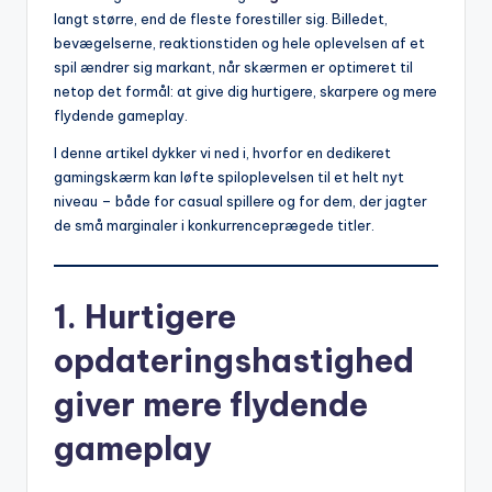
langt større, end de fleste forestiller sig. Billedet,
bevægelserne, reaktionstiden og hele oplevelsen af et
spil ændrer sig markant, når skærmen er optimeret til
netop det formål: at give dig hurtigere, skarpere og mere
flydende gameplay.
I denne artikel dykker vi ned i, hvorfor en dedikeret
gamingskærm kan løfte spiloplevelsen til et helt nyt
niveau – både for casual spillere og for dem, der jagter
de små marginaler i konkurrenceprægede titler.
1. Hurtigere
opdateringshastighed
giver mere flydende
gameplay