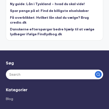
Ny guide: Lån i Tyskland – hvad du skal vide!
Spar penge på el: Find de billigste elselskaber
Få overblikket: Hvilket lån skal du vælge? Brug
credio.dk
Danskerne efterspørger bedre hjælp til at vælge
lydbøger ifølge Findlydbog.dk
Søg
Kategorier
Blog