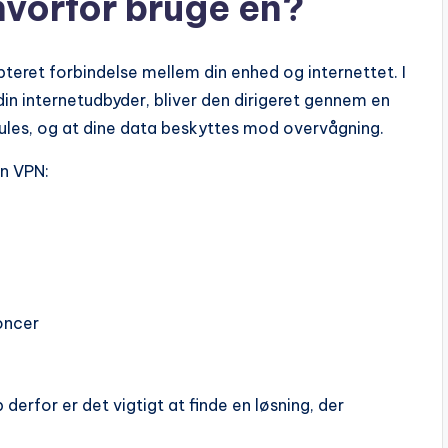
hvorfor bruge en?
teret forbindelse mellem din enhed og internettet. I
din internetudbyder, bliver den dirigeret gennem en
kjules, og at dine data beskyttes mod overvågning.
en VPN:
oncer
derfor er det vigtigt at finde en løsning, der