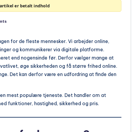
rtikel er betalt indhold
nts
agen for de fleste mennesker. Vi arbejder online,
inger og kommunikerer via digitale platforme.
neret end nogensinde før. Derfor vælger mange at
vatlivet, øge sikkerheden og få større frihed online.
ge. Det kan derfor være en udfordring at finde den
den mest populære tjeneste. Det handler om at
d funktioner, hastighed, sikkerhed og pris.