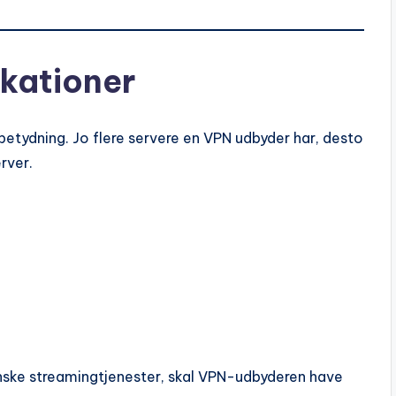
kationer
 betydning. Jo flere servere en VPN udbyder har, desto
rver.
nske streamingtjenester, skal VPN-udbyderen have