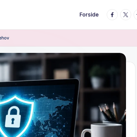
facebook.
twitte
t
Forside
behov