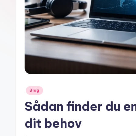
Posted
Blog
in
Sådan finder du en
dit behov