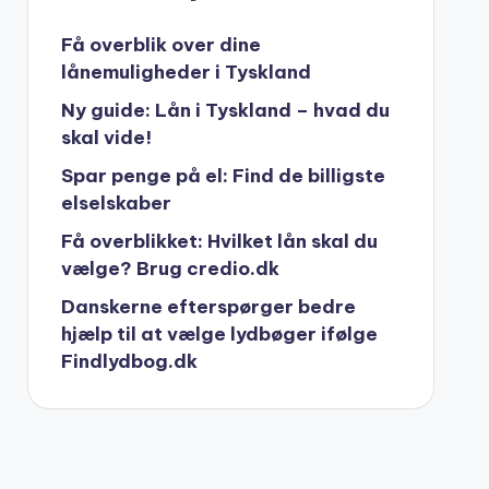
Få overblik over dine
lånemuligheder i Tyskland
Ny guide: Lån i Tyskland – hvad du
skal vide!
Spar penge på el: Find de billigste
elselskaber
Få overblikket: Hvilket lån skal du
vælge? Brug credio.dk
Danskerne efterspørger bedre
hjælp til at vælge lydbøger ifølge
Findlydbog.dk