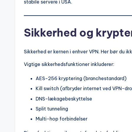
stabile servere i USA.
Sikkerhed og krypte
Sikkerhed er kernen i enhver VPN. Her bør du i
Vigtige sikkerhedsfunktioner inkluderer:
AES-256 kryptering (branchestandard)
Kill switch (afbryder internet ved VPN-dr
DNS-lækagebeskyttelse
Split tunneling
Multi-hop forbindelser