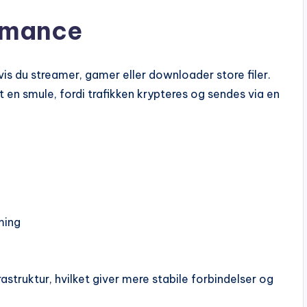
rmance
vis du streamer, gamer eller downloader store filer.
t en smule, fordi trafikken krypteres og sendes via en
ming
astruktur, hvilket giver mere stabile forbindelser og