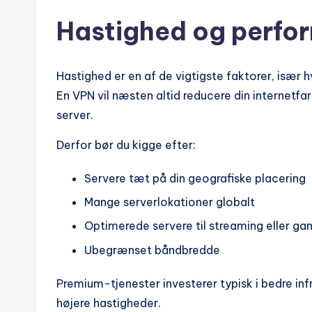
Hastighed og perfo
Hastighed er en af de vigtigste faktorer, især h
En VPN vil næsten altid reducere din internetfar
server.
Derfor bør du kigge efter:
Servere tæt på din geografiske placering
Mange serverlokationer globalt
Optimerede servere til streaming eller ga
Ubegrænset båndbredde
Premium-tjenester investerer typisk i bedre infr
højere hastigheder.