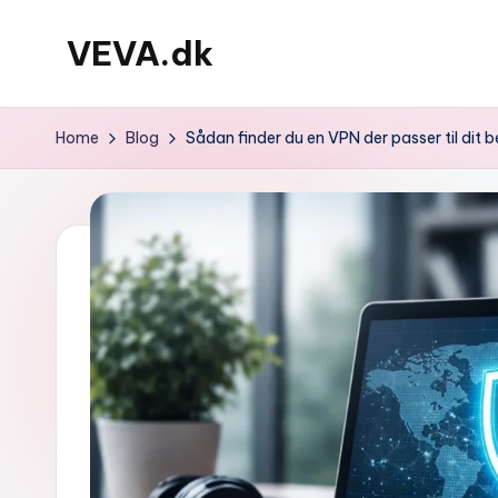
VEVA.dk
Skip
to
content
Home
Blog
Sådan finder du en VPN der passer til dit 