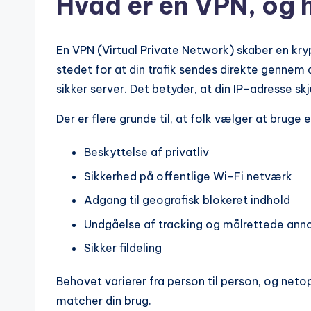
Hvad er en VPN, og 
En VPN (Virtual Private Network) skaber en kryp
stedet for at din trafik sendes direkte gennem 
sikker server. Det betyder, at din IP-adresse s
Der er flere grunde til, at folk vælger at bruge 
Beskyttelse af privatliv
Sikkerhed på offentlige Wi-Fi netværk
Adgang til geografisk blokeret indhold
Undgåelse af tracking og målrettede ann
Sikker fildeling
Behovet varierer fra person til person, og netop 
matcher din brug.