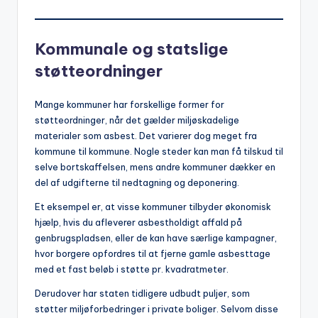
Kommunale og statslige
støtteordninger
Mange kommuner har forskellige former for
støtteordninger, når det gælder miljøskadelige
materialer som asbest. Det varierer dog meget fra
kommune til kommune. Nogle steder kan man få tilskud til
selve bortskaffelsen, mens andre kommuner dækker en
del af udgifterne til nedtagning og deponering.
Et eksempel er, at visse kommuner tilbyder økonomisk
hjælp, hvis du afleverer asbestholdigt affald på
genbrugspladsen, eller de kan have særlige kampagner,
hvor borgere opfordres til at fjerne gamle asbesttage
med et fast beløb i støtte pr. kvadratmeter.
Derudover har staten tidligere udbudt puljer, som
støtter miljøforbedringer i private boliger. Selvom disse