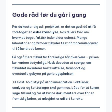
Gode råd før du går i gang
Før du kaster dig ud i projektet, er det en god idé at få
foretaget en
asbestanalyse
, hvis du er i tvivl om,
hvorvidt taget faktisk indeholder asbest. Mange
laboratorier og firmaer tilbyder test af materialeprøver
til få hundrede kroner.
Få også flere tilbud fra forskellige håndværkere – prisen
kan variere betydeligt. Husk desuden at spørge, om
tilbuddet inkluderer bortskaffelse, transport og
eventuelle gebyrer på genbrugspladsen.
Til sidst: hold styr på al dokumentation. Fakturaer,
analyser og kvitteringer skal gemmes, både for at kunne
søge tilskud og for at kunne dokumentere over for en
fremtidig køber, at arbejdet er udført korrekt.