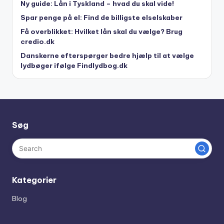
Ny guide: Lån i Tyskland – hvad du skal vide!
Spar penge på el: Find de billigste elselskaber
Få overblikket: Hvilket lån skal du vælge? Brug
credio.dk
Danskerne efterspørger bedre hjælp til at vælge
lydbøger ifølge Findlydbog.dk
Søg
Kategorier
Blog