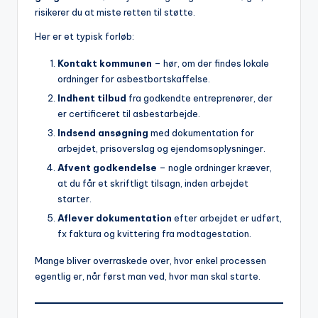
risikerer du at miste retten til støtte.
Her er et typisk forløb:
Kontakt kommunen
– hør, om der findes lokale
ordninger for asbestbortskaffelse.
Indhent tilbud
fra godkendte entreprenører, der
er certificeret til asbestarbejde.
Indsend ansøgning
med dokumentation for
arbejdet, prisoverslag og ejendomsoplysninger.
Afvent godkendelse
– nogle ordninger kræver,
at du får et skriftligt tilsagn, inden arbejdet
starter.
Aflever dokumentation
efter arbejdet er udført,
fx faktura og kvittering fra modtagestation.
Mange bliver overraskede over, hvor enkel processen
egentlig er, når først man ved, hvor man skal starte.