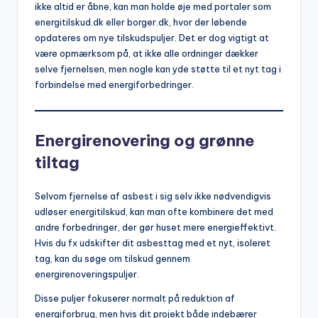
ikke altid er åbne, kan man holde øje med portaler som
energitilskud.dk eller borger.dk, hvor der løbende
opdateres om nye tilskudspuljer. Det er dog vigtigt at
være opmærksom på, at ikke alle ordninger dækker
selve fjernelsen, men nogle kan yde støtte til et nyt tag i
forbindelse med energiforbedringer.
Energirenovering og grønne
tiltag
Selvom fjernelse af asbest i sig selv ikke nødvendigvis
udløser energitilskud, kan man ofte kombinere det med
andre forbedringer, der gør huset mere energieffektivt.
Hvis du fx udskifter dit asbesttag med et nyt, isoleret
tag, kan du søge om tilskud gennem
energirenoveringspuljer.
Disse puljer fokuserer normalt på reduktion af
energiforbrug, men hvis dit projekt både indebærer