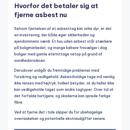
Hvorfor det betaler sig at
fjerne asbest nu
Selvom fjernelsen af et asbesttag kan virke dyr, er det
en investering, der både øger sikkerheden og
ejendommens værdi. Et hus uden asbest står stærkere
på boligmarkedet, og mange købere fravælger i dag
boliger med gamle eternittage netop på grund af
sundhedsrisikoen.
Derudover undgår du fremtidige problemer med
forsikring og vedligehold. Asbestholdige tage må nemlig
ikke renses med højtryk, hvilket betyder, at du heller ikke
kan vedligeholde taget som andre tagtyper. Over tid vil
det forfalde hurtigere, og skaderne kan sprede farlige
fibre.
Ved at fjerne det i tide slipper du for ubehagelige
overraskelser og potentielle ekstraudgifter senere.