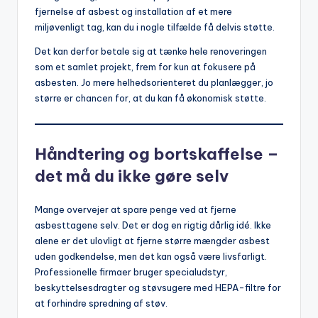
fjernelse af asbest og installation af et mere
miljøvenligt tag, kan du i nogle tilfælde få delvis støtte.
Det kan derfor betale sig at tænke hele renoveringen
som et samlet projekt, frem for kun at fokusere på
asbesten. Jo mere helhedsorienteret du planlægger, jo
større er chancen for, at du kan få økonomisk støtte.
Håndtering og bortskaffelse –
det må du ikke gøre selv
Mange overvejer at spare penge ved at fjerne
asbesttagene selv. Det er dog en rigtig dårlig idé. Ikke
alene er det ulovligt at fjerne større mængder asbest
uden godkendelse, men det kan også være livsfarligt.
Professionelle firmaer bruger specialudstyr,
beskyttelsesdragter og støvsugere med HEPA-filtre for
at forhindre spredning af støv.