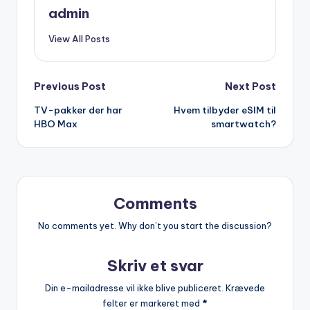
admin
View All Posts
Post
Previous Post
Next Post
TV-pakker der har
Hvem tilbyder eSIM til
navigation
HBO Max
smartwatch?
Comments
No comments yet. Why don’t you start the discussion?
Skriv et svar
Din e-mailadresse vil ikke blive publiceret.
Krævede
felter er markeret med
*