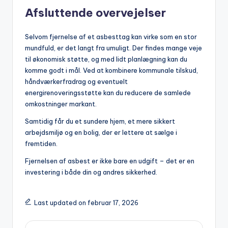
Afsluttende overvejelser
Selvom fjernelse af et asbesttag kan virke som en stor
mundfuld, er det langt fra umuligt. Der findes mange veje
til økonomisk støtte, og med lidt planlægning kan du
komme godt i mål. Ved at kombinere kommunale tilskud,
håndværkerfradrag og eventuelt
energirenoveringsstøtte kan du reducere de samlede
omkostninger markant.
Samtidig får du et sundere hjem, et mere sikkert
arbejdsmiljø og en bolig, der er lettere at sælge i
fremtiden.
Fjernelsen af asbest er ikke bare en udgift – det er en
investering i både din og andres sikkerhed.
Last updated on februar 17, 2026