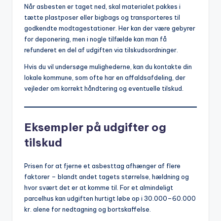
Når asbesten er taget ned, skal materialet pakkes i
tætte plastposer eller bigbags og transporteres til
godkendte modtagestationer. Her kan der være gebyrer
for deponering, men i nogle tilfælde kan man få
refunderet en del af udgiften via tilskudsordninger.
Hvis du vil undersøge mulighederne, kan du kontakte din
lokale kommune, som ofte har en affaldsafdeling, der
vejleder om korrekt håndtering og eventuelle tilskud.
Eksempler på udgifter og
tilskud
Prisen for at fjerne et asbesttag afhænger af flere
faktorer – blandt andet tagets størrelse, hældning og
hvor svært det er at komme til. For et almindeligt
parcelhus kan udgiften hurtigt løbe op i 30.000–60.000
kr. alene for nedtagning og bortskaffelse.