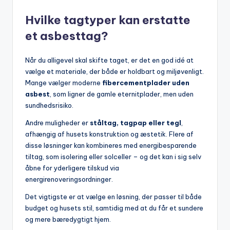
Hvilke tagtyper kan erstatte
et asbesttag?
Når du alligevel skal skifte taget, er det en god idé at
vælge et materiale, der både er holdbart og miljøvenligt.
Mange vælger moderne
fibercementplader uden
asbest
, som ligner de gamle eternitplader, men uden
sundhedsrisiko.
Andre muligheder er
ståltag, tagpap eller tegl
,
afhængig af husets konstruktion og æstetik. Flere af
disse løsninger kan kombineres med energibesparende
tiltag, som isolering eller solceller – og det kan i sig selv
åbne for yderligere tilskud via
energirenoveringsordninger.
Det vigtigste er at vælge en løsning, der passer til både
budget og husets stil, samtidig med at du får et sundere
og mere bæredygtigt hjem.