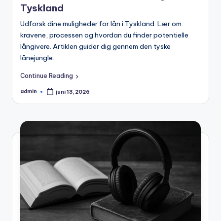
Tyskland
Udforsk dine muligheder for lån i Tyskland. Lær om
kravene, processen og hvordan du finder potentielle
långivere. Artiklen guider dig gennem den tyske
lånejungle.
Continue Reading
admin
juni 13, 2026
Posted
by