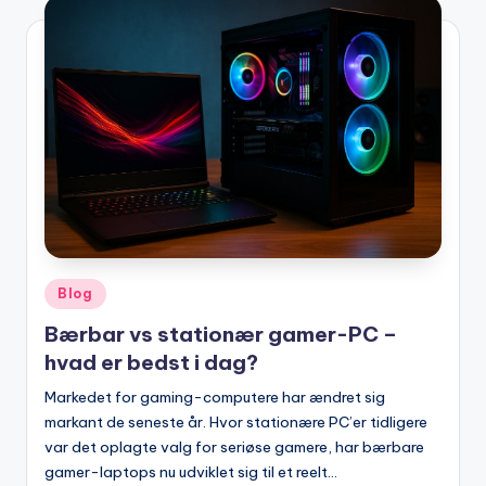
Posted
Blog
in
Bærbar vs stationær gamer-PC –
hvad er bedst i dag?
Markedet for gaming-computere har ændret sig
markant de seneste år. Hvor stationære PC’er tidligere
var det oplagte valg for seriøse gamere, har bærbare
gamer-laptops nu udviklet sig til et reelt…