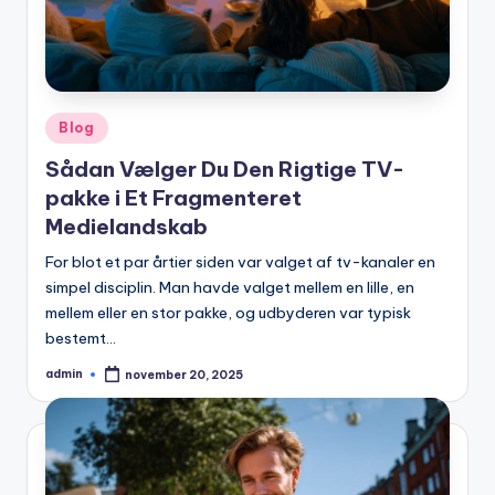
Posted
Blog
in
Sådan Vælger Du Den Rigtige TV-
pakke i Et Fragmenteret
Medielandskab
For blot et par årtier siden var valget af tv-kanaler en
simpel disciplin. Man havde valget mellem en lille, en
mellem eller en stor pakke, og udbyderen var typisk
bestemt…
admin
november 20, 2025
Posted
by